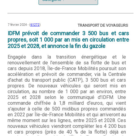
7 février 2024 - (
61272
)
TRANSPORT DE VOYAGEURS
IDFM prévoit de commander 3 500 bus et cars
propres, soit 1 000 par an mis en circulation entre
2025 et 2028, et annonce la fin du gazole
Engagée dans la transition énergétique et le
renouvellement de l'ensemble de sa flotte de bus et
cars depuis 2018, Île-de-France Mobilités poursuit son
accélération et prévoit de commander, via la Centrale
d'achat du transport public (CATP), 3 500 bus et cars
propres. De nouveaux véhicules qui seront mis en
circulation, au nombre de 1 000 par an environ, entre
2025 et 2028 selon le communiqué d'IDFM. Une
commande chiffrée à 1,8 milliard d'euros, qui vient
s'ajouter à celle de 500 midibus propres commandés
en 2022 par Île-de-France Mobilités et qui arriveront au
même moment sur les lignes, entre 2025 et 2028. Ces
nouveaux véhicules viendront compléter les 4 200 bus
et cars propres (près de 40 % de la flotte) déjà en