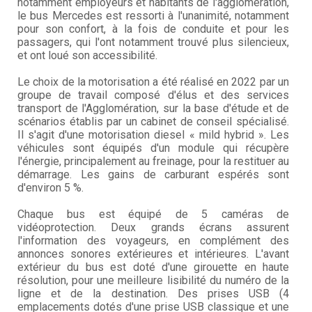
notamment employeurs et habitants de l'agglomération,
le bus Mercedes est ressorti à l'unanimité, notamment
pour son confort, à la fois de conduite et pour les
passagers, qui l'ont notamment trouvé plus silencieux,
et ont loué son accessibilité.
Le choix de la motorisation a été réalisé en 2022 par un
groupe de travail composé d'élus et des services
transport de l'Agglomération, sur la base d'étude et de
scénarios établis par un cabinet de conseil spécialisé.
Il s'agit d'une motorisation diesel « mild hybrid ». Les
véhicules sont équipés d'un module qui récupère
l'énergie, principalement au freinage, pour la restituer au
démarrage. Les gains de carburant espérés sont
d'environ 5 %.
Chaque bus est équipé de 5 caméras de
vidéoprotection. Deux grands écrans assurent
l'information des voyageurs, en complément des
annonces sonores extérieures et intérieures. L'avant
extérieur du bus est doté d'une girouette en haute
résolution, pour une meilleure lisibilité du numéro de la
ligne et de la destination. Des prises USB (4
emplacements dotés d'une prise USB classique et une