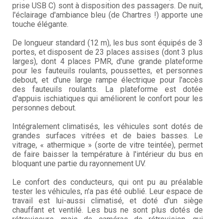
prise USB C) sont à disposition des passagers. De nuit,
l'éclairage d'ambiance bleu (de Chartres !) apporte une
touche élégante.
De longueur standard (12 m), les bus sont équipés de 3
portes, et disposent de 23 places assises (dont 3 plus
larges), dont 4 places PMR, d'une grande plateforme
pour les fauteuils roulants, poussettes, et personnes
debout, et d'une large rampe électrique pour l'accès
des fauteuils roulants. La plateforme est dotée
d'appuis ischiatiques qui améliorent le confort pour les
personnes debout.
Intégralement climatisés, les véhicules sont dotés de
grandes surfaces vitrées et de baies basses. Le
vitrage, « athermique » (sorte de vitre teintée), permet
de faire baisser la température à l'intérieur du bus en
bloquant une partie du rayonnement UV.
Le confort des conducteurs, qui ont pu au préalable
tester les véhicules, n'a pas été oublié. Leur espace de
travail est lui-aussi climatisé, et doté d'un siège
chauffant et ventilé. Les bus ne sont plus dotés de