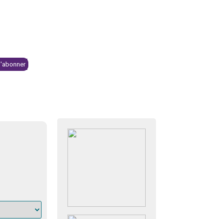
Se connecter
NTS & KIOSQUE
BOUTIQUE