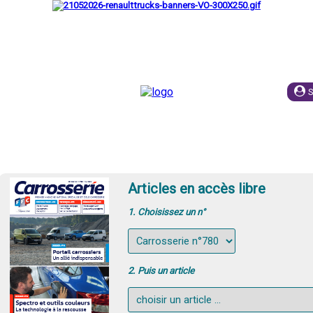
UIPE
ESPACE EMPLOI
PUBLICITE
ABONNEME
Articles en accès libre
1. Choisissez un n°
2. Puis un article