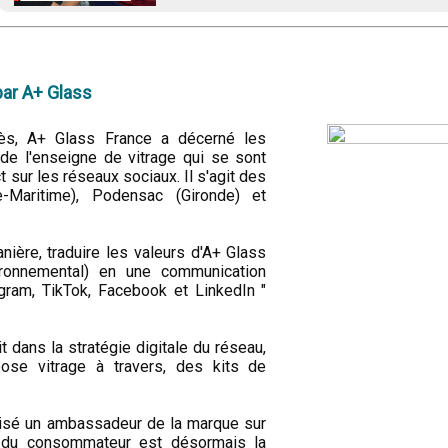
ar A+ Glass
ès, A+ Glass France a décerné les
de l'enseigne de vitrage qui se sont
ct sur les réseaux sociaux. Il s'agit des
-Maritime), Podensac (Gironde) et
nière, traduire les valeurs d'A+ Glass
ironnemental) en une communication
agram, TikTok, Facebook et LinkedIn "
t dans la stratégie digitale du réseau,
se vitrage à travers, des kits de
chisé un ambassadeur de la marque sur
xe du consommateur est désormais la