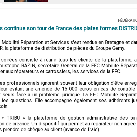
FÉDÉRATIO
ces continue son tour de France des plates formes DISTR
FC Mobilité Réparation et Services s'est rendue en Bretagne et da
 la plateforme de distribution de pièces du Groupe Gemy.
oirées consiste à réunir tous les clients de la plateforme, a
Christophe BAZIN, secrétaire Général de la FFC Mobilité Réparat
r aux réparateurs et carrossiers, les services de la FFC.
es professionnels ignorent souvent leur obligation d'être enreg
leur évitant une amende de 15 000 euros en cas de contrôle 
 seuls face à un problème juridique. La FFC Mobilité Réparat
s les questions. Elle accompagne également ses adhérents ju
soin.
 « TRIBU » la plateforme de gestion administrative des sin
on de créance. Un dispositif qui permet au réparateur non agréé
s prendre de chèque au client (avance de frais).