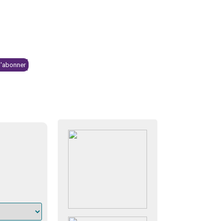
Se connecter
NTS & KIOSQUE
BOUTIQUE