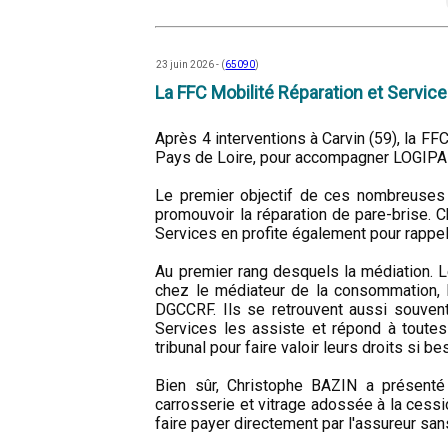
23 juin 2026 - (
65090
)
La FFC Mobilité Réparation et Servi
Après 4 interventions à Carvin (59), la F
Pays de Loire, pour accompagner LOGIPAR,
Le premier objectif de ces nombreuses s
promouvoir la réparation de pare-brise. 
Services en profite également pour rappele
Au premier rang desquels la médiation. L
chez le médiateur de la consommation, 
DGCCRF. Ils se retrouvent aussi souvent
Services les assiste et répond à toute
tribunal pour faire valoir leurs droits si be
Bien sûr, Christophe BAZIN a présenté
carrosserie et vitrage adossée à la cessi
faire payer directement par l'assureur san