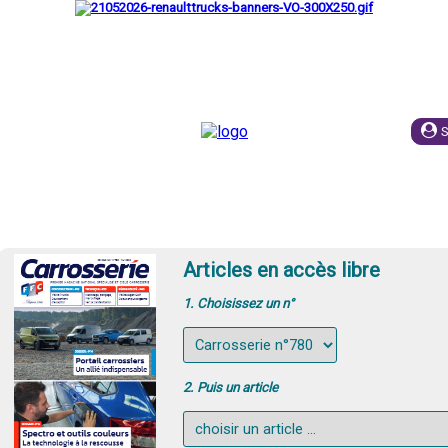
UIPE
ESPACE EMPLOI
PUBLICITE
ABONNEME
Articles en accès libre
1. Choisissez un n°
2. Puis un article