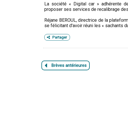
La société « Digital car » adhérente d
proposer ses services de recalibrage des
Réjane BEROUL, directrice de la plateform
se félicitant d'avoir réuni les « sachants 
Partager