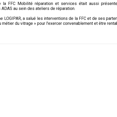
e la FFC Mobilité réparation et services était aussi présent
 ADAS au sein des ateliers de réparation.
e LOGIPAR, a salué les interventions de la FFC et de ses parten
du métier du vitrage » pour l'exercer convenablement et être renta