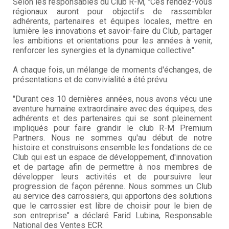
Selon les responsables du Club R-M, "Ces rendez-vous
régionaux auront pour objectifs de rassembler
adhérents, partenaires et équipes locales, mettre en
lumière les innovations et savoir-faire du Club, partager
les ambitions et orientations pour les années à venir,
renforcer les synergies et la dynamique collective".
A chaque fois, un mélange de moments d'échanges, de
présentations et de convivialité a été prévu.
"Durant ces 10 dernières années, nous avons vécu une
aventure humaine extraordinaire avec des équipes, des
adhérents et des partenaires qui se sont pleinement
impliqués pour faire grandir le club R-M Premium
Partners. Nous ne sommes qu'au début de notre
histoire et construisons ensemble les fondations de ce
Club qui est un espace de développement, d'innovation
et de partage afin de permettre à nos membres de
développer leurs activités et de poursuivre leur
progression de façon pérenne. Nous sommes un Club
au service des carrossiers, qui apportons des solutions
que le carrossier est libre de choisir pour le bien de
son entreprise" a déclaré Farid Lubina, Responsable
National des Ventes ECR.