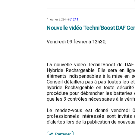
1 février 2024 - (
61241
)
Nouvelle vidéo Techni'Boost DAF Con
Vendredi 09 février à 12h30,
La nouvelle vidéo Techni'Boost de DAF 
Hybride Rechargeable. Elle sera en lig
éléments indispensables à la mise en sé
Conseil détaillera pas à pas toutes les é
hybride Rechargeable en toute sécurité :
procédure pour débrancher les batteries d
que les 3 contrôles nécessaires à la vérif
Le rendez-vous est donné vendredi 0
professionnels intéressés sont invités
d'alertes lors de la publication de nouvea
Partager