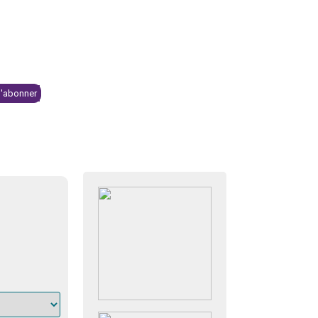
Se connecter
NTS & KIOSQUE
BOUTIQUE