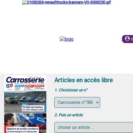
UIPE
ESPACE EMPLOI
PUBLICITE
ABONNEME
Articles en accès libre
1. Choisissez un n°
2. Puis un article