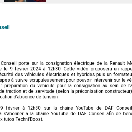
seil
Conseil porte sur la consignation électrique de la Renault 
ne le 9 février 2024 à 12h30. Cette vidéo proposera un rapp
curité des véhicules électriques et hybrides puis un formate
tapes à suivre scrupuleusement pour pouvoir intervenir sur le vé
 préparation du véhicule pour la consignation au sein de l'at
e traction et de servitude (selon la préconisation constructeur),
ication d'absence de tension.
9 février à 12h30 sur la chaine YouTube de DAF Conseil
 à s'abonner à la chaine YouTube de DAF Conseil afin de béné
ux tutos Techni'Boost.