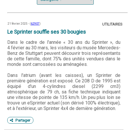
21 février 2025 - (
62907
)
UTILITAIRES
Le Sprinter souffle ses 30 bougies
Dans le cadre de l'année « 30 ans du Sprinter », du
4 février au 30 mars, les visiteurs du musée Mercedes-
Benz de Stuttgart peuvent découvrir trois représentants
de cette famille, dont 75% des unités vendues dans le
monde sont carrossées ou aménagées.
Dans l'atrium (avant les caisses), un Sprinter de
première génération est exposé. Ce 208 D de 1995 est
équipé d'un 4-cylindres diesel (2299 cm3)
atmosphérique de 79 ch, sa fiche technique indiquant
une vitesse de pointe de 135 km/h. Un peu plus loin se
trouve un eSprinter actuel (son dérivé 100% électrique),
et à l'extérieur, un Sprinter 4x4 de dernière génération.
Partager