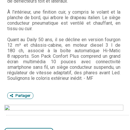
de déflecteurs toit et latéraux.
À l'intérieur, une finition cuir, y compris le volant et la
planche de bord, qui arbore le drapeau italien. Le siège
conducteur pneumatique est ventilé et chauffant, en
tissu ou cuir.
Quant au Daily 50 ans, il se décline en version fourgon
12 m³ et châssis-cabine, en moteur diesel 3 l de
180 ch, associé à la boîte automatique Hi-Matic
8 rapports. Son Pack Confort Plus comprend un grand
écran multimédia 10 pouces avec connectivité
smartphone sans fil, un siège conducteur suspendu, un
régulateur de vitesse adaptatif, des phares avant Led.
Soulignons le coloris extérieur inédit. - MF
Partager