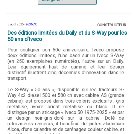
8 août 2025 - (
63639
)
CONSTRUCTEUR
Des éditions limitées du Daily et du S-Way pour les
50 ans d'Iveco
Pour souligner son 50e anniversaire, Iveco propose
deux éditions limitées, l'une basé sur un Iveco S-Way
(en 250 exemplaires numérotés), l'autre sur un Daily.
Leur équipement haut de gamme et leur design
distinctif illustrent cinq décennies d'innovation dans le
transport.
Le S-Way « 50 ans », disponible sur les tracteurs S-
Way 4x2 diesel 500 et 580 ch avec cabine AS (grande
cabine), est proposé dans trois coloris exclusifs : gris
métallisé, ivoire orient métallisé ou blanc. Il se
distingue par un stickage « Iveco 50 1975-2025 » et par
un design noir-gris-doré sur la cabine. Doté de
rétroviseurs caméras, il bénéficie de jantes aluminium
Alcoa, d'une calandre et de carénages couleur cabine, et