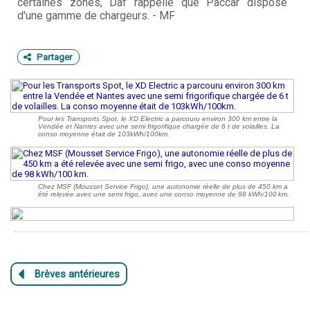
certaines zones, Daf rappelle que Paccar dispose
d'une gamme de chargeurs. - MF
Partager
Pour les Transports Spot, le XD Electric a parcouru environ 300 km entre la
Vendée et Nantes avec une semi frigorifique chargée de 6 t de volailles. La
conso moyenne était de 103kWh/100km.
Chez MSF (Mousset Service Frigo), une autonomie réelle de plus de 450 km a
été relevée avec une semi frigo, avec une conso moyenne de 98 kWh/100 km.