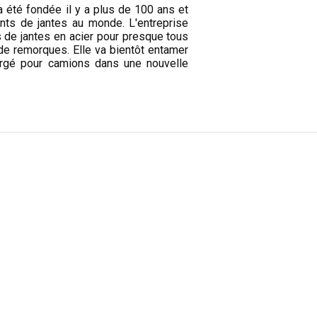
a été fondée il y a plus de 100 ans et
nts de jantes au monde. L'entreprise
s de jantes en acier pour presque tous
de remorques. Elle va bientôt entamer
orgé pour camions dans une nouvelle