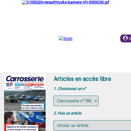
UIPE
ESPACE EMPLOI
PUBLICITE
ABONNEME
Articles en accès libre
1. Choisissez un n°
2. Puis un article