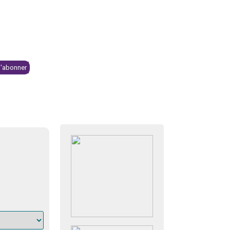
Se connecter
NTS & KIOSQUE
BOUTIQUE