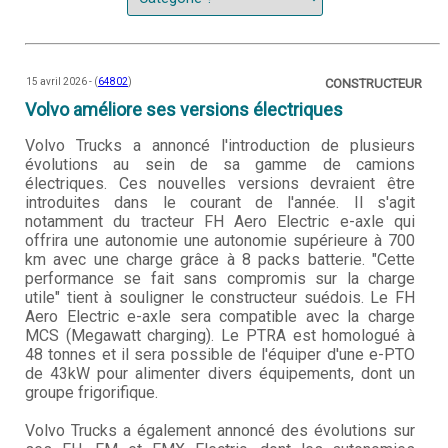
15 avril 2026 - (
64802
)
CONSTRUCTEUR
Volvo améliore ses versions électriques
Volvo Trucks a annoncé l'introduction de plusieurs
évolutions au sein de sa gamme de camions
électriques. Ces nouvelles versions devraient être
introduites dans le courant de l'année. Il s'agit
notamment du tracteur FH Aero Electric e-axle qui
offrira une autonomie une autonomie supérieure à 700
km avec une charge grâce à 8 packs batterie. "Cette
performance se fait sans compromis sur la charge
utile" tient à souligner le constructeur suédois. Le FH
Aero Electric e-axle sera compatible avec la charge
MCS (Megawatt charging). Le PTRA est homologué à
48 tonnes et il sera possible de l'équiper d'une e-PTO
de 43kW pour alimenter divers équipements, dont un
groupe frigorifique.
Volvo Trucks a également annoncé des évolutions sur