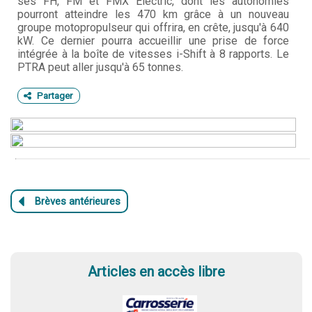
ses FH, FM et FMX Electric, dont les autonomies
pourront atteindre les 470 km grâce à un nouveau
groupe motopropulseur qui offrira, en crête, jusqu'à 640
kW. Ce dernier pourra accueillir une prise de force
intégrée à la boîte de vitesses i-Shift à 8 rapports. Le
PTRA peut aller jusqu'à 65 tonnes.
Partager
Articles en accès libre