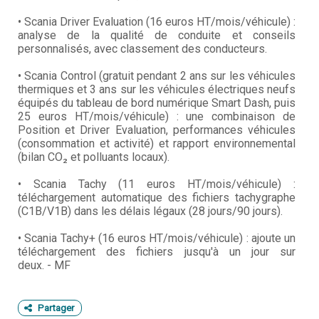
• Scania Driver Evaluation (16 euros HT/mois/véhicule) :
analyse de la qualité de conduite et conseils
personnalisés, avec classement des conducteurs.
• Scania Control (gratuit pendant 2 ans sur les véhicules
thermiques et 3 ans sur les véhicules électriques neufs
équipés du tableau de bord numérique Smart Dash, puis
25 euros HT/mois/véhicule) : une combinaison de
Position et Driver Evaluation, performances véhicules
(consommation et activité) et rapport environnemental
(bilan CO₂ et polluants locaux).
• Scania Tachy (11 euros HT/mois/véhicule) :
téléchargement automatique des fichiers tachygraphe
(C1B/V1B) dans les délais légaux (28 jours/90 jours).
• Scania Tachy+ (16 euros HT/mois/véhicule) : ajoute un
téléchargement des fichiers jusqu'à un jour sur
deux. - MF
Partager