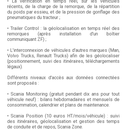
• La vérification en temps réel, sur les véhicules
récents, de la charge de la remorque, de la répartition
du poids par essieu, et de la pression de gonflage des
pneumatiques du tracteur ;
• Trailer Control : la géolocalisation en temps réel des
remorques (après installation d'un boîtier
communiquant ZF) ;
• L'interconnexion de véhicules d'autres marques (Man,
Volvo Trucks, Renault Trucks) afin de les géolocaliser
(positionnement, suivi des itinéraires, téléchargements
légaux).
Différents niveaux d'accès aux données connectées
sont proposés :
• Scania Monitoring (gratuit pendant dix ans pour tout
véhicule neuf) : bilans hebdomadaires et mensuels de
consommation, calendrier et plans de maintenance.
• Scania Position (10 euros HT/mois/véhicule) : suivi
des itinéraires, géolocalisation et gestion des temps
de conduite et de repos, Scania Zone.