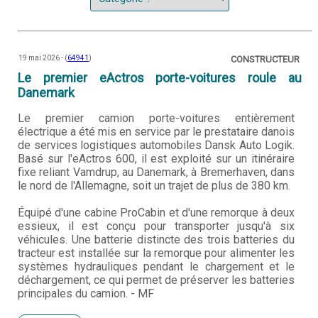
19 mai 2026 - (
64941
)
CONSTRUCTEUR
Le premier eActros porte-voitures roule au
Danemark
Le premier camion porte-voitures entièrement
électrique a été mis en service par le prestataire danois
de services logistiques automobiles Dansk Auto Logik.
Basé sur l'eActros 600, il est exploité sur un itinéraire
fixe reliant Vamdrup, au Danemark, à Bremerhaven, dans
le nord de l'Allemagne, soit un trajet de plus de 380 km.
Équipé d'une cabine ProCabin et d'une remorque à deux
essieux, il est conçu pour transporter jusqu'à six
véhicules. Une batterie distincte des trois batteries du
tracteur est installée sur la remorque pour alimenter les
systèmes hydrauliques pendant le chargement et le
déchargement, ce qui permet de préserver les batteries
principales du camion. - MF